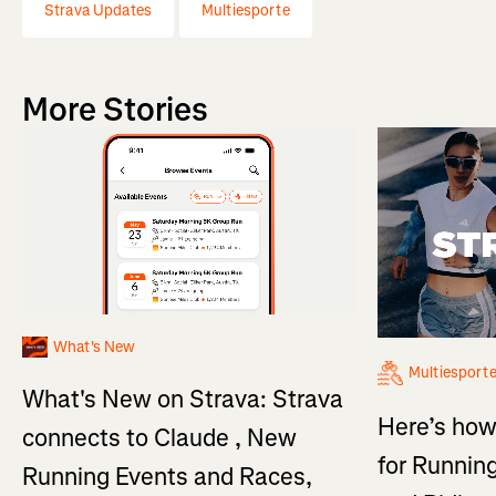
Strava Updates
Multiesporte
More Stories
What's New
Multiesport
What's New on Strava: Strava
Here’s how
connects to Claude , New
for Running
Running Events and Races,