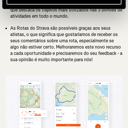
de uma seção específica da sua rota e observe o mapa
que destaca os trajetos mais utilizados nas 3 bilhões de
atividades em todo o mundo.
As Rotas do Strava são possíveis graças aos seus
atletas, o que significa que gostaríamos de receber os
seus comentários sobre uma rota, especialmente se
algo não estiver certo. Melhoraremos este novo recurso
a cada oportunidade e precisaremos do seu feedback - a
sua opinião é muito importante para nós!