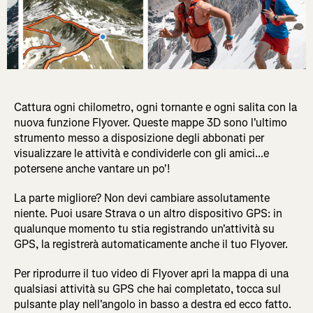
Cattura ogni chilometro, ogni tornante e ogni salita con la
nuova funzione Flyover. Queste mappe 3D sono l'ultimo
strumento messo a disposizione degli abbonati per
visualizzare le attività e condividerle con gli amici...e
potersene anche vantare un po'!
La parte migliore? Non devi cambiare assolutamente
niente. Puoi usare Strava o un altro dispositivo GPS: in
qualunque momento tu stia registrando un'attività su
GPS, la registrerà automaticamente anche il tuo Flyover.
Per riprodurre il tuo video di Flyover apri la mappa di una
qualsiasi attività su GPS che hai completato, tocca sul
pulsante play nell'angolo in basso a destra ed ecco fatto.