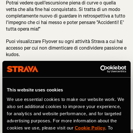
Potrai vedere quell'escursione piena di curve o quella
vetta che alla fine hai conquistato. Si tratta di un modo
completamente nuovo di guardare in retrospettiva a tutto
l'impegno che ci hai messo e poter pensare "Accidenti! E'
tutta opera mia!"
Puoi visualizzare Flyover su ogni attività Strava a cui hai
accesso per cui non dimenticare di condividere passione e
kudos.
Related Tags
This website uses cookies
Cosa c'è di nuovo
Multisport
We use essential cookies to make our website work. We
also set additional cookies to improve your experience,
for analytics and website performance, and for targeted
advertising purposes. For more information about the
More Stories
cookies we use, please visit our
Cookie Policy
. To