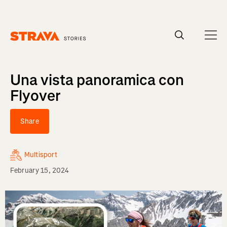
Homepage
Una vista panoramica con
Flyover
Share
Multisport
February 15, 2024