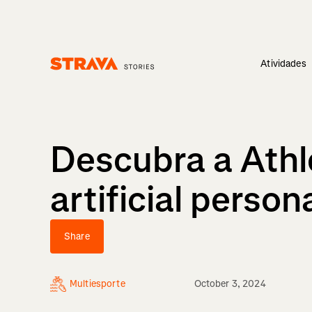
Atividades
Homepage
Descubra a Athle
artificial perso
Share
Multiesporte
October 3, 2024