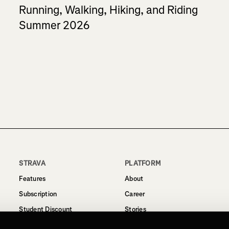
Running, Walking, Hiking, and Riding
Summer 2026
STRAVA
PLATFORM
Features
About
Subscription
Career
Student Discount
Stories
Routes
Support