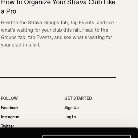
How to Organize Your Strava Club Like
a Pro
Head to the Strava Groups tab, tap Events, and see
what's waiting for your club this fall. Head to the
Groups tab, tap Events, and see what's waiting for
your club this fall.
FOLLOW
GET STARTED
Facebook
Sign Up
Instagram
Log In
Twitter
YouTube