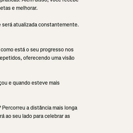
etas e melhorar.
 e será atualizada constantemente.
a como está o seu progresso nos
 repetidos, oferecendo uma visão
çou e quando esteve mais
Percorreu a distância mais longa
á ao seu lado para celebrar as