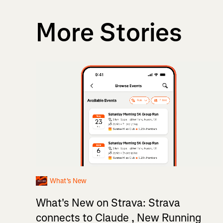
More Stories
What's New
What's New on Strava: Strava
connects to Claude , New Running