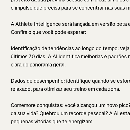
o impulso que precisa para se concentrar nas suas m
A Athlete Intelligence será lançada em versão beta
Confira o que você pode esperar:
Identificação de tendências ao longo do tempo: vej
últimos 30 dias. A AI identifica melhorias e padrões
clara do panorama geral.
Dados de desempenho: identifique quando se esfor
relaxado, para otimizar seu treino em cada zona.
Comemore conquistas: você alcançou um novo pico? 
da sua vida? Quebrou um recorde pessoal? A AI estar
pequenas vitórias que te energizam.