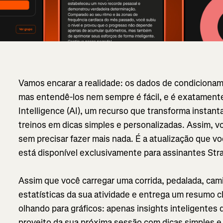
Vamos encarar a realidade: os dados de condicionam
mas entendê-los nem sempre é fácil, e é exatamente
Intelligence (AI), um recurso que transforma insta
treinos em dicas simples e personalizadas. Assim, v
sem precisar fazer mais nada. É a atualização que v
está disponível exclusivamente para assinantes Str
Assim que você carregar uma corrida, pedalada, cami
estatísticas da sua atividade e entrega um resumo cl
olhando para gráficos: apenas insights inteligentes 
proveito da sua próxima sessão com dicas simples e 