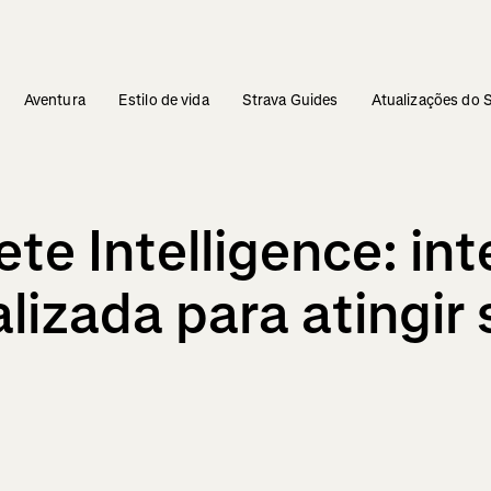
Aventura
Estilo de vida
Strava Guides
Atualizações do 
te Intelligence: int
nalizada para atingi