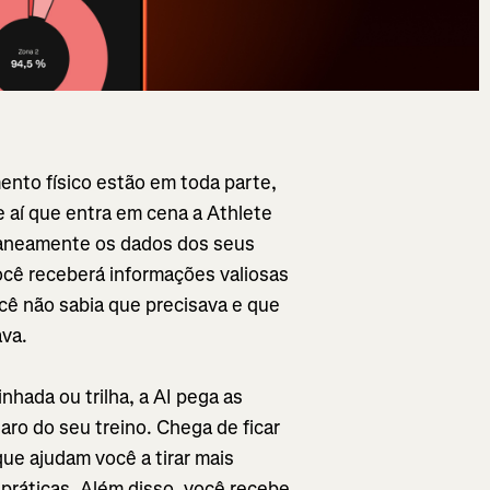
ento físico estão em toda parte,
 aí que entra em cena a Athlete
ntaneamente os dados dos seus
ocê receberá informações valiosas
ocê não sabia que precisava e que
ava.
nhada ou trilha, a AI pega as
aro do seu treino. Chega de ficar
que ajudam você a tirar mais
práticas. Além disso, você recebe