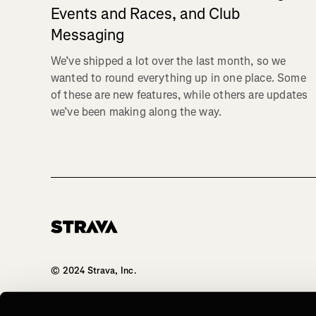
Events and Races, and Club
Messaging
We’ve shipped a lot over the last month, so we
wanted to round everything up in one place. Some
of these are new features, while others are updates
we’ve been making along the way.
Homepage
© 2024 Strava, Inc.
All Rights Reserved