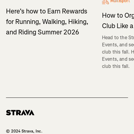
Multisport
Here’s how to Earn Rewards
How to Org
for Running, Walking, Hiking,
Club Like a
and Riding Summer 2026
Head to the St
Events, and se
club this fall.
Events, and se
club this fall.
Homepage
© 2024 Strava, Inc.