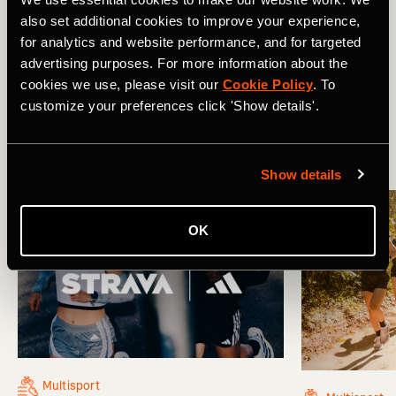
also set additional cookies to improve your experience,
Related Tags
for analytics and website performance, and for targeted
advertising purposes. For more information about the
cookies we use, please visit our
Cookie Policy
. To
Strava Updates
Strava Updates
customize your preferences click 'Show details'.
More Stories
Show details
OK
Multisport